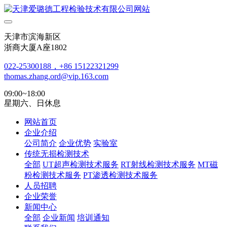
天津市滨海新区
浙商大厦A座1802
022-25300188，+86 15122321299
thomas.zhang.ord@vip.163.com
09:00~18:00
星期六、日休息
网站首页
企业介绍
公司简介
企业优势
实验室
传统无损检测技术
全部
UT超声检测技术服务
RT射线检测技术服务
MT磁
粉检测技术服务
PT渗透检测技术服务
人员招聘
企业荣誉
新闻中心
全部
企业新闻
培训通知