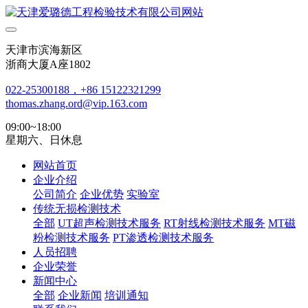
天津市滨海新区
浙商大厦A座1802
022-25300188，+86 15122321299
thomas.zhang.ord@vip.163.com
09:00~18:00
星期六、日休息
网站首页
企业介绍
公司简介
企业优势
实验室
传统无损检测技术
全部
UT超声检测技术服务
RT射线检测技术服务
MT磁
粉检测技术服务
PT渗透检测技术服务
人员招聘
企业荣誉
新闻中心
全部
企业新闻
培训通知