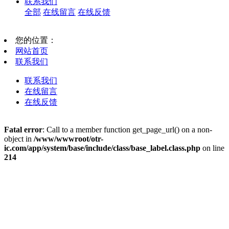
联系我们
全部
在线留言
在线反馈
您的位置：
网站首页
联系我们
联系我们
在线留言
在线反馈
Fatal error
: Call to a member function get_page_url() on a non-
object in
/www/wwwroot/otr-
ic.com/app/system/base/include/class/base_label.class.php
on line
214