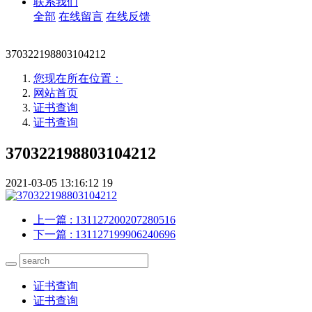
联系我们
全部
在线留言
在线反馈
370322198803104212
您现在所在位置：
网站首页
证书查询
证书查询
370322198803104212
2021-03-05 13:16:12
19
上一篇
: 131127200207280516
下一篇
: 131127199906240696
证书查询
证书查询