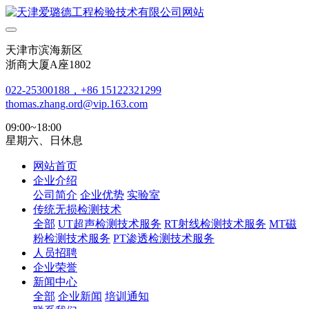
天津市滨海新区
浙商大厦A座1802
022-25300188，+86 15122321299
thomas.zhang.ord@vip.163.com
09:00~18:00
星期六、日休息
网站首页
企业介绍
公司简介
企业优势
实验室
传统无损检测技术
全部
UT超声检测技术服务
RT射线检测技术服务
MT磁
粉检测技术服务
PT渗透检测技术服务
人员招聘
企业荣誉
新闻中心
全部
企业新闻
培训通知