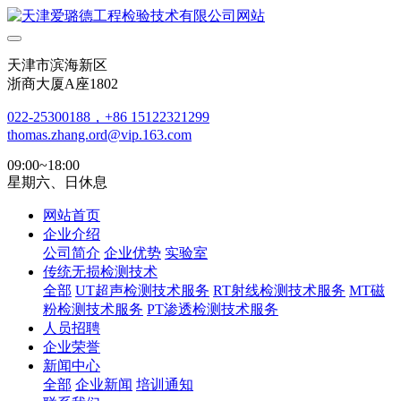
天津市滨海新区
浙商大厦A座1802
022-25300188，+86 15122321299
thomas.zhang.ord@vip.163.com
09:00~18:00
星期六、日休息
网站首页
企业介绍
公司简介
企业优势
实验室
传统无损检测技术
全部
UT超声检测技术服务
RT射线检测技术服务
MT磁
粉检测技术服务
PT渗透检测技术服务
人员招聘
企业荣誉
新闻中心
全部
企业新闻
培训通知