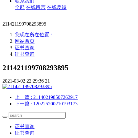
联系我们
全部
在线留言
在线反馈
211421199708293895
您现在所在位置：
网站首页
证书查询
证书查询
211421199708293895
2021-03-02 22:29:36
21
上一篇
: 211402198507262917
下一篇
: 120225200210193173
证书查询
证书查询