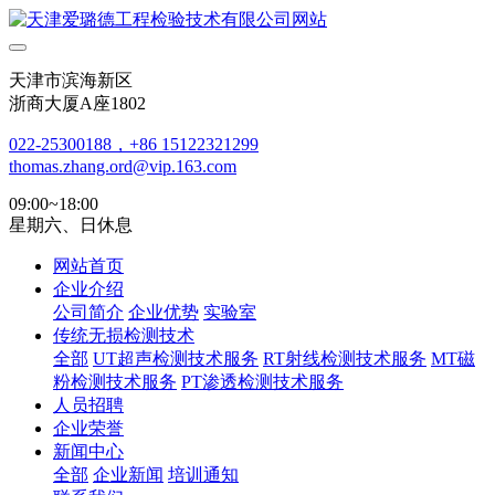
天津市滨海新区
浙商大厦A座1802
022-25300188，+86 15122321299
thomas.zhang.ord@vip.163.com
09:00~18:00
星期六、日休息
网站首页
企业介绍
公司简介
企业优势
实验室
传统无损检测技术
全部
UT超声检测技术服务
RT射线检测技术服务
MT磁
粉检测技术服务
PT渗透检测技术服务
人员招聘
企业荣誉
新闻中心
全部
企业新闻
培训通知