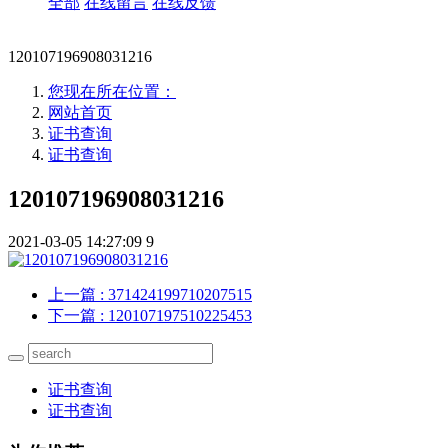
全部
在线留言
在线反馈
120107196908031216
您现在所在位置：
网站首页
证书查询
证书查询
120107196908031216
2021-03-05 14:27:09
9
上一篇
: 371424199710207515
下一篇
: 120107197510225453
证书查询
证书查询