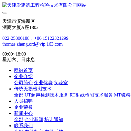
天津市滨海新区
浙商大厦A座1802
022-25300188，+86 15122321299
thomas.zhang.ord@vip.163.com
09:00~18:00
星期六、日休息
网站首页
企业介绍
公司简介
企业优势
实验室
传统无损检测技术
全部
UT超声检测技术服务
RT射线检测技术服务
MT磁
人员招聘
企业荣誉
新闻中心
全部
企业新闻
培训通知
联系我们