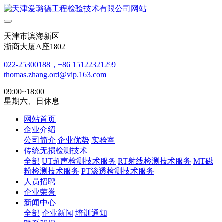
天津市滨海新区
浙商大厦A座1802
022-25300188，+86 15122321299
thomas.zhang.ord@vip.163.com
09:00~18:00
星期六、日休息
网站首页
企业介绍
公司简介
企业优势
实验室
传统无损检测技术
全部
UT超声检测技术服务
RT射线检测技术服务
MT磁
粉检测技术服务
PT渗透检测技术服务
人员招聘
企业荣誉
新闻中心
全部
企业新闻
培训通知