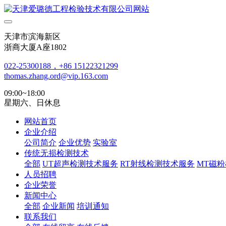
天津市滨海新区
浙商大厦A座1802
022-25300188，+86 15122321299
thomas.zhang.ord@vip.163.com
09:00~18:00
星期六、日休息
网站首页
企业介绍
公司简介
企业优势
实验室
传统无损检测技术
全部
UT超声检测技术服务
RT射线检测技术服务
MT磁
人员招聘
企业荣誉
新闻中心
全部
企业新闻
培训通知
联系我们