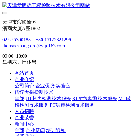
天津市滨海新区
浙商大厦A座1802
022-25300188，+86 15122321299
thomas.zhang.ord@vip.163.com
09:00~18:00
星期六、日休息
网站首页
企业介绍
公司简介
企业优势
实验室
传统无损检测技术
全部
UT超声检测技术服务
RT射线检测技术服务
MT磁
粉检测技术服务
PT渗透检测技术服务
人员招聘
企业荣誉
新闻中心
全部
企业新闻
培训通知