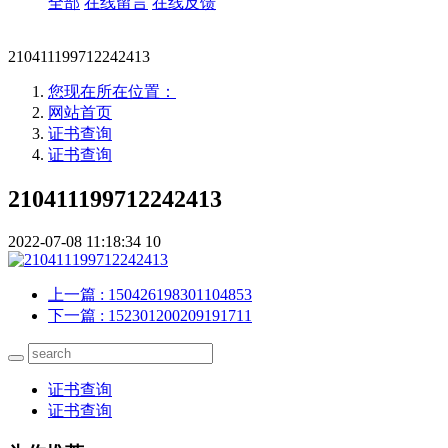
全部
在线留言
在线反馈
210411199712242413
您现在所在位置：
网站首页
证书查询
证书查询
210411199712242413
2022-07-08 11:18:34
10
上一篇
: 150426198301104853
下一篇
: 152301200209191711
证书查询
证书查询