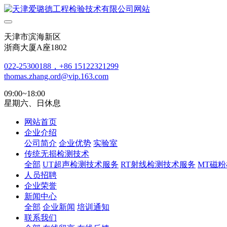
天津市滨海新区
浙商大厦A座1802
022-25300188，+86 15122321299
thomas.zhang.ord@vip.163.com
09:00~18:00
星期六、日休息
网站首页
企业介绍
公司简介
企业优势
实验室
传统无损检测技术
全部
UT超声检测技术服务
RT射线检测技术服务
MT磁
人员招聘
企业荣誉
新闻中心
全部
企业新闻
培训通知
联系我们