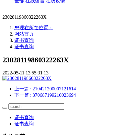
全部
在线留言
在线反馈
23028119860322263X
您现在所在位置：
网站首页
证书查询
证书查询
23028119860322263X
2022-05-11 13:55:31
13
上一篇
: 210421200007121614
下一篇
: 370687199210023694
证书查询
证书查询