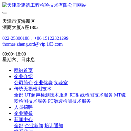
天津市滨海新区
浙商大厦A座1802
022-25300188，+86 15122321299
thomas.zhang.ord@vip.163.com
09:00~18:00
星期六、日休息
网站首页
企业介绍
公司简介
企业优势
实验室
传统无损检测技术
全部
UT超声检测技术服务
RT射线检测技术服务
MT磁
粉检测技术服务
PT渗透检测技术服务
人员招聘
企业荣誉
新闻中心
全部
企业新闻
培训通知