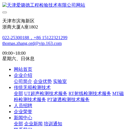
天津市滨海新区
浙商大厦A座1802
022-25300188，+86 15122321299
thomas.zhang.ord@vip.163.com
09:00~18:00
星期六、日休息
网站首页
企业介绍
公司简介
企业优势
实验室
传统无损检测技术
全部
UT超声检测技术服务
RT射线检测技术服务
MT磁
粉检测技术服务
PT渗透检测技术服务
人员招聘
企业荣誉
新闻中心
全部
企业新闻
培训通知