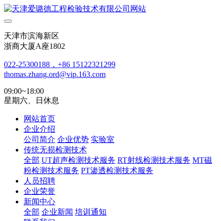
天津市滨海新区
浙商大厦A座1802
022-25300188，+86 15122321299
thomas.zhang.ord@vip.163.com
09:00~18:00
星期六、日休息
网站首页
企业介绍
公司简介
企业优势
实验室
传统无损检测技术
全部
UT超声检测技术服务
RT射线检测技术服务
MT磁
粉检测技术服务
PT渗透检测技术服务
人员招聘
企业荣誉
新闻中心
全部
企业新闻
培训通知