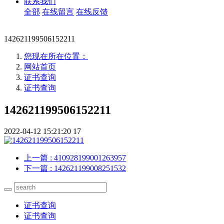
联系我们
全部
在线留言
在线反馈
142621199506152211
您现在所在位置：
网站首页
证书查询
证书查询
142621199506152211
2022-04-12 15:21:20
17
上一篇
: 410928199001263957
下一篇
: 142621199008251532
证书查询
证书查询