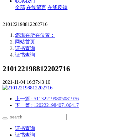
联系我们
全部
在线留言
在线反馈
210122198812202716
您现在所在位置：
网站首页
证书查询
证书查询
210122198812202716
2021-11-04 16:37:43
10
上一篇
: 511322199805081976
下一篇
: 120222198407106417
证书查询
证书查询