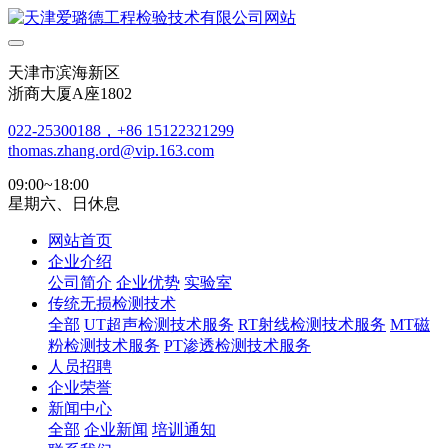
天津市滨海新区
浙商大厦A座1802
022-25300188，+86 15122321299
thomas.zhang.ord@vip.163.com
09:00~18:00
星期六、日休息
网站首页
企业介绍
公司简介
企业优势
实验室
传统无损检测技术
全部
UT超声检测技术服务
RT射线检测技术服务
MT磁
粉检测技术服务
PT渗透检测技术服务
人员招聘
企业荣誉
新闻中心
全部
企业新闻
培训通知