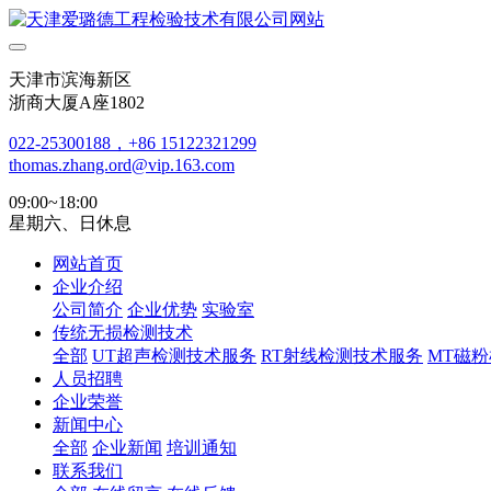
天津市滨海新区
浙商大厦A座1802
022-25300188，+86 15122321299
thomas.zhang.ord@vip.163.com
09:00~18:00
星期六、日休息
网站首页
企业介绍
公司简介
企业优势
实验室
传统无损检测技术
全部
UT超声检测技术服务
RT射线检测技术服务
MT磁
人员招聘
企业荣誉
新闻中心
全部
企业新闻
培训通知
联系我们