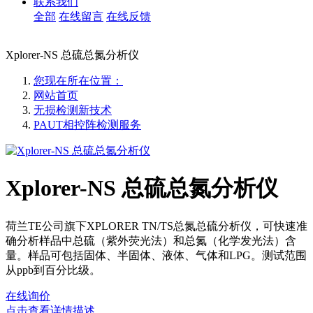
联系我们
全部
在线留言
在线反馈
Xplorer-NS 总硫总氮分析仪
您现在所在位置：
网站首页
无损检测新技术
PAUT相控阵检测服务
Xplorer-NS 总硫总氮分析仪
荷兰TE公司旗下XPLORER TN/TS总氮总硫分析仪，可快速准
确分析样品中总硫（紫外荧光法）和总氮（化学发光法）含
量。样品可包括固体、半固体、液体、气体和LPG。测试范围
从ppb到百分比级。
在线询价
点击查看详情描述