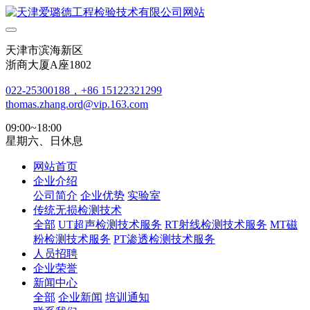
天津市滨海新区
浙商大厦A座1802
022-25300188，+86 15122321299
thomas.zhang.ord@vip.163.com
09:00~18:00
星期六、日休息
网站首页
企业介绍
公司简介
企业优势
实验室
传统无损检测技术
全部
UT超声检测技术服务
RT射线检测技术服务
MT磁
粉检测技术服务
PT渗透检测技术服务
人员招聘
企业荣誉
新闻中心
全部
企业新闻
培训通知