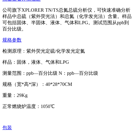
公司旗下XPLORER TN/TS总氮总硫分析仪，可快速准确分析
样品中总硫（紫外荧光法）和总氮（化学发光法）含量。样品
可包括固体、半固体、液体、气体和LPG。测试范围从ppb到
百分比级。
规格参数
检测原理：紫外荧光定硫/化学发光定氮
样品：固体，液体、气体和LPG
测量范围：ppb—百分比级 N：ppb—百分比级
规格（宽*高*深）：40*28*70CM
重量：29Kg
正常燃烧炉温度：1050℃
包装