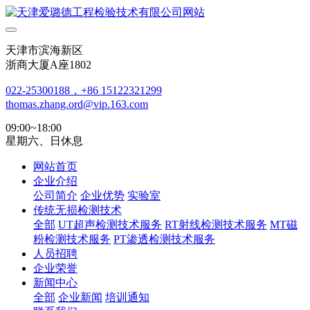
天津市滨海新区
浙商大厦A座1802
022-25300188，+86 15122321299
thomas.zhang.ord@vip.163.com
09:00~18:00
星期六、日休息
网站首页
企业介绍
公司简介
企业优势
实验室
传统无损检测技术
全部
UT超声检测技术服务
RT射线检测技术服务
MT磁
粉检测技术服务
PT渗透检测技术服务
人员招聘
企业荣誉
新闻中心
全部
企业新闻
培训通知