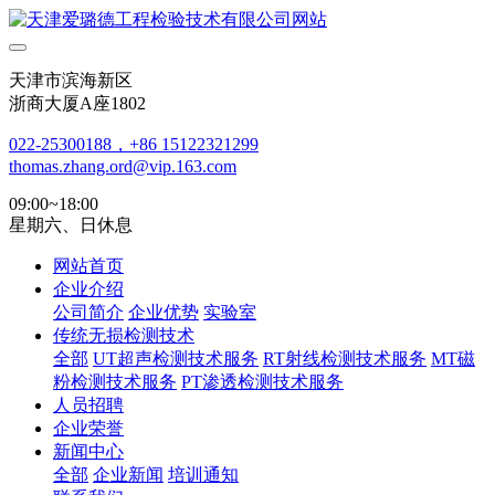
天津市滨海新区
浙商大厦A座1802
022-25300188，+86 15122321299
thomas.zhang.ord@vip.163.com
09:00~18:00
星期六、日休息
网站首页
企业介绍
公司简介
企业优势
实验室
传统无损检测技术
全部
UT超声检测技术服务
RT射线检测技术服务
MT磁
粉检测技术服务
PT渗透检测技术服务
人员招聘
企业荣誉
新闻中心
全部
企业新闻
培训通知