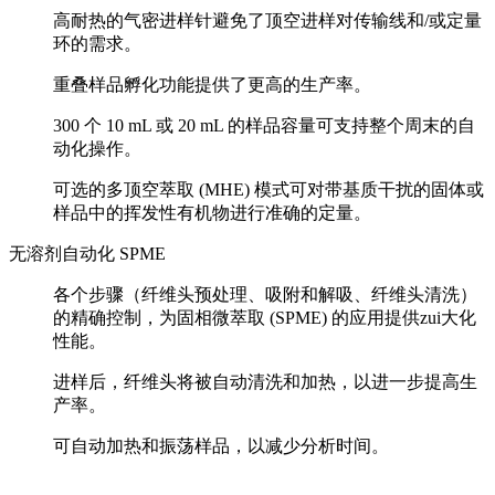
高耐热的气密进样针避免了顶空进样对传输线和/或定量
环的需求。
重叠样品孵化功能提供了更高的生产率。
300 个 10 mL 或 20 mL 的样品容量可支持整个周末的自
动化操作。
可选的多顶空萃取 (MHE) 模式可对带基质干扰的固体或
样品中的挥发性有机物进行准确的定量。
无溶剂自动化 SPME
各个步骤（纤维头预处理、吸附和解吸、纤维头清洗）
的精确控制，为固相微萃取 (SPME) 的应用提供zui大化
性能。
进样后，纤维头将被自动清洗和加热，以进一步提高生
产率。
可自动加热和振荡样品，以减少分析时间。