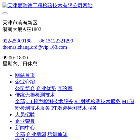
天津市滨海新区
浙商大厦A座1802
022-25300188，+86 15122321299
thomas.zhang.ord@vip.163.com
09:00~18:00
星期六、日休息
网站首页
企业介绍
公司简介
企业优势
实验室
传统无损检测技术
全部
UT超声检测技术服务
RT射线检测技术服务
MT磁
粉检测技术服务
PT渗透检测技术服务
人员招聘
企业荣誉
新闻中心
全部
企业新闻
培训通知