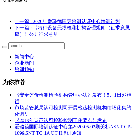
培训通知
RT II
上一篇
: 2020年爱璐德国际培训认证中心培训计划
下一篇
: 《特种设备无损检测机构管理规则（征求意见
稿）》公开征求意见
新闻中心
企业新闻
培训通知
为你推荐
《安全评价检测检验机构管理办法》发布！5月1日起施
行
市场监管总局认可检测司开展检验检测机构市场化集约
化调研
《2019年认证认可检验检测工作要点》发布
爱璐德国际培训认证中心第2020-05-02期美标ASNT CP-
189&SNT-TC-1A UT II培训通知